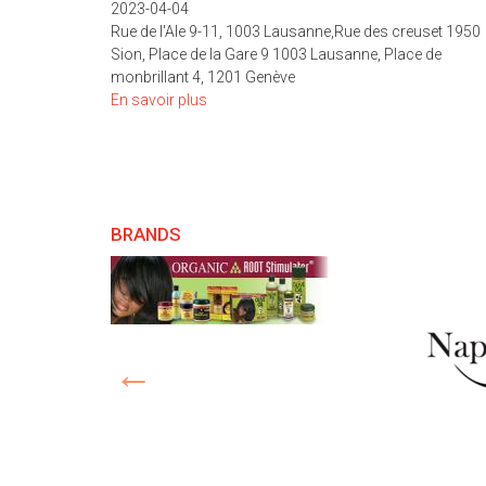
2023-04-04
Rue de l'Ale 9-11, 1003 Lausanne,Rue des creuset 1950
Sion, Place de la Gare 9 1003 Lausanne, Place de
monbrillant 4, 1201 Genève
En savoir plus
sur
HORAIRE
DE
PÂQUES
2023
BRANDS