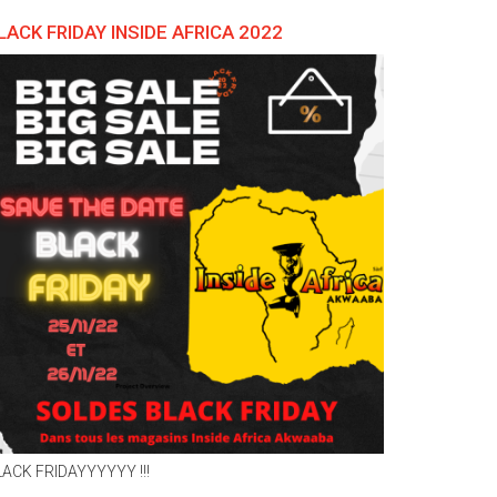
OFFICIELLE
LACK FRIDAY INSIDE AFRICA 2022
MAGASIN
DE
GENÈVE
CENTRE
LACK FRIDAYYYYYY !!!