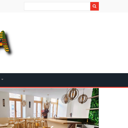
Rechercher
+