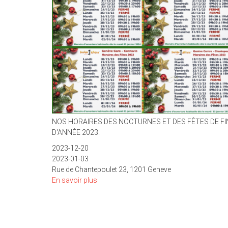
NOS HORAIRES DES NOCTURNES ET DES FÊTES DE FI
D'ANNÉE 2023.
2023-12-20
2023-01-03
Rue de Chantepoulet 23, 1201 Geneve
En savoir plus
sur
NOS
HORAIRES
DES
NOCTURNES