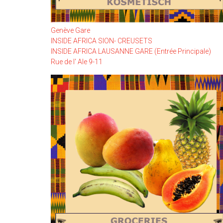
Genève Gare
INSIDE AFRICA SION- CREUSETS
INSIDE AFRICA LAUSANNE GARE (Entrée Principale)
Rue de l' Ale 9-11