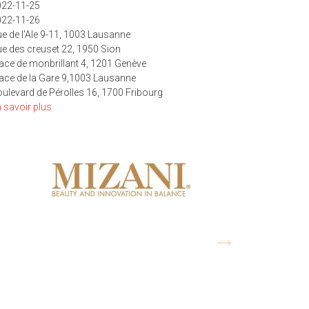
022-11-25
022-11-26
e de l'Ale 9-11, 1003 Lausanne
e des creuset 22, 1950 Sion
ace de monbrillant 4, 1201 Genève
ace de la Gare 9,1003 Lausanne
ulevard de Pérolles 16, 1700 Fribourg
 savoir plus
sur
Black
Friday
Inside
Africa
2022