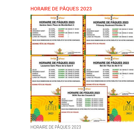
ET
HORAIRE DE PÂQUES 2023
DES
FÊTES
DE
FIN
D'ANNÉE
2023.
HORAIRE DE PÂQUES 2023