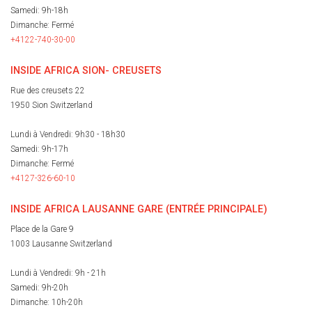
Samedi: 9h-18h
Dimanche: Fermé
+4122-740-30-00
INSIDE AFRICA SION- CREUSETS
Rue des creusets 22
1950 Sion Switzerland
Lundi à Vendredi: 9h30 - 18h30
Samedi: 9h-17h
Dimanche: Fermé
+4127-326-60-10
INSIDE AFRICA LAUSANNE GARE (ENTRÉE PRINCIPALE)
Place de la Gare 9
1003 Lausanne Switzerland
Lundi à Vendredi: 9h - 21h
Samedi: 9h-20h
Dimanche: 10h-20h