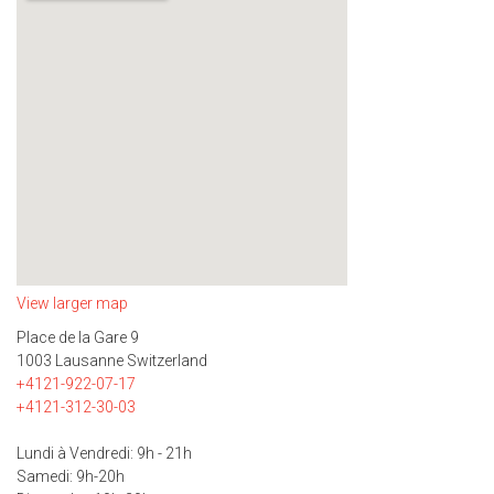
View larger map
Place de la Gare 9
1003 Lausanne Switzerland
+4121-922-07-17
+4121-312-30-03
Lundi à Vendredi: 9h - 21h
Samedi: 9h-20h