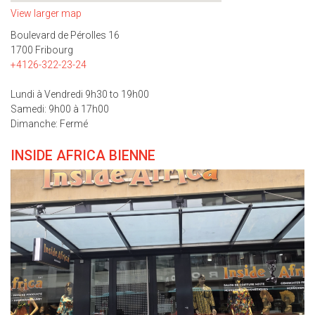
View larger map
Boulevard de Pérolles 16
1700 Fribourg
+4126-322-23-24
Lundi à Vendredi 9h30 to 19h00
Samedi: 9h00 à 17h00
Dimanche: Fermé
INSIDE AFRICA BIENNE