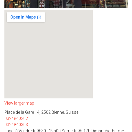
View larger map
Place de la Gare 14, 2502 Bienne, Suisse
0324840202
0324840303
Lundi à Vendredi: 9h30 - 19h00 Samedi: 9h-17h Dimanche: Fermé