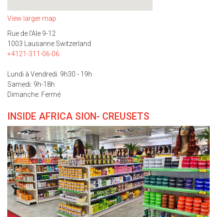
View larger map
Rue de l'Ale 9-12
1003 Lausanne Switzerland
+4121-311-06-06
Lundi à Vendredi: 9h30 - 19h
Samedi: 9h-18h
Dimanche: Fermé
INSIDE AFRICA SION- CREUSETS